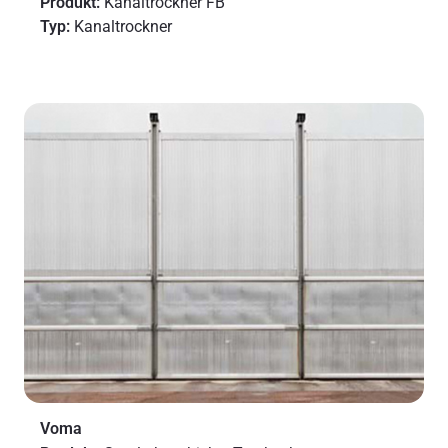
Produkt:
Kanaltrockner FB
Typ:
Kanaltrockner
Voma