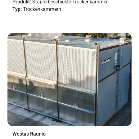
Produkt:
Staplerbeschickte Trockenkammer
Typ:
Trockenkammern
Westas Raunio