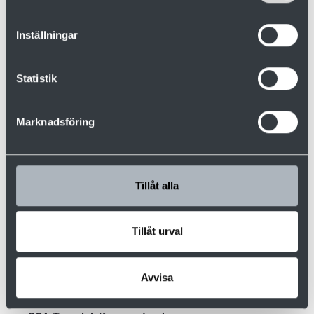
Heatwood
Produkt:
Trockenkammer mit E-Wagenbeschickung
Inställningar
Typ:
Trockenkammern
Statistik
Marknadsföring
Tillåt alla
Tillåt urval
Avvisa