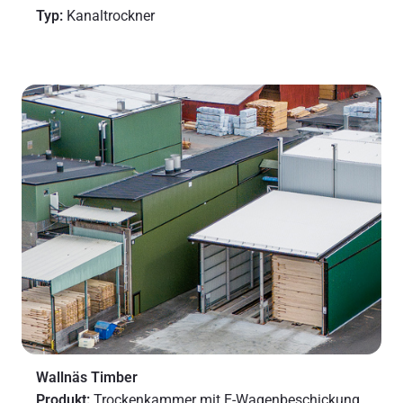
Typ:
Kanaltrockner
Wallnäs Timber
Produkt:
Trockenkammer mit E-Wagenbeschickung