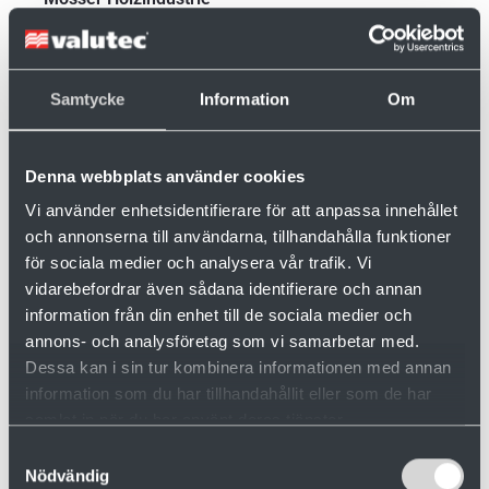
Produkt:
Kanaltrockner OTC
Typ:
Kanaltrockner
Samtycke
Information
Om
Denna webbplats använder cookies
Vi använder enhetsidentifierare för att anpassa innehållet
och annonserna till användarna, tillhandahålla funktioner
för sociala medier och analysera vår trafik. Vi
vidarebefordrar även sådana identifierare och annan
information från din enhet till de sociala medier och
annons- och analysföretag som vi samarbetar med.
Dessa kan i sin tur kombinera informationen med annan
information som du har tillhandahållit eller som de har
samlat in när du har använt deras tjänster.
Samtyckesval
Nödvändig