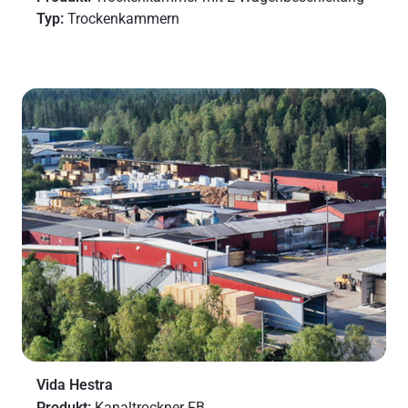
Typ:
Trockenkammern
Vida Hestra
Produkt:
Kanaltrockner FB