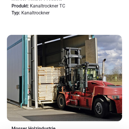
Produkt:
Kanaltrockner TC
Typ:
Kanaltrockner
Mosser Holzindustrie