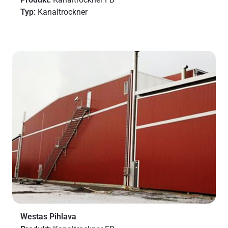
Typ:
Kanaltrockner
Westas Pihlava