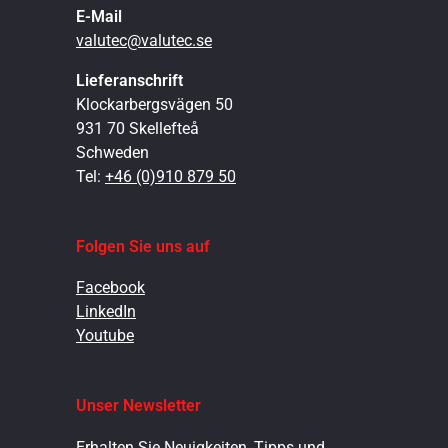
E-Mail
valutec@valutec.se
Lieferanschrift
Klockarbergsvägen 50
931 70 Skellefteå
Schweden
Tel:
+46 (0)910 879 50
Folgen Sie uns auf
Facebook
LinkedIn
Youtube
Unser Newsletter
Erhalten Sie Neuigkeiten, Tipps und