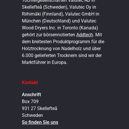
Tochtergesellschaften Valutec AB in
Skellefteå (Schweden), Valutec Oy in
Riihimäki (Finnland), Valutec GmbH in
München (Deutschland) und Valutec
Wood Dryers Inc. in Toronto (Kanada)
gehört zur börsennotierten
Addtech
. Mit
dem breitesten Produktprogramm für die
Holztrocknung von Nadelholz und über
6.000 gelieferten Trocknern sind wir der
Marktführer in Europa.
Kontakt
Anschrift
Box 709
931 27 Skellefteå
Schweden
So finden Sie uns