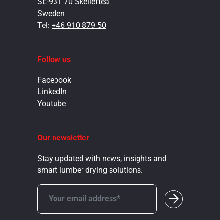
SE-931 70 Skellefteå
Sweden
Tel:
+46 910 879 50
Follow us
Facebook
LinkedIn
Youtube
Our newsletter
Stay updated with news, insights and
smart lumber drying solutions.