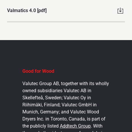
Valmatics 4.0 [pdf]
Good for Wood
Valutec Group AB, together with its wholly
owned subsidiaries Valutec AB in
Skellefteå, Sweden; Valutec Oy in
Riihimäki, Finland; Valutec GmbH in
Munich, Germany; and Valutec Wood
Dryers Inc. in Toronto, Canada, is part of
the publicly listed
Addtech Group
. With