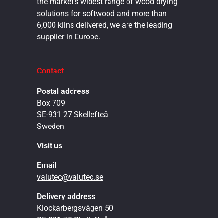
the market’s widest range of wood drying
solutions for softwood and more than
6,000 kilns delivered, we are the leading
supplier in Europe.
Contact
Postal address
Box 709
SE-931 27 Skellefteå
Sweden
Visit us
Email
valutec@valutec.se
Delivery address
Klockarbergsvägen 50