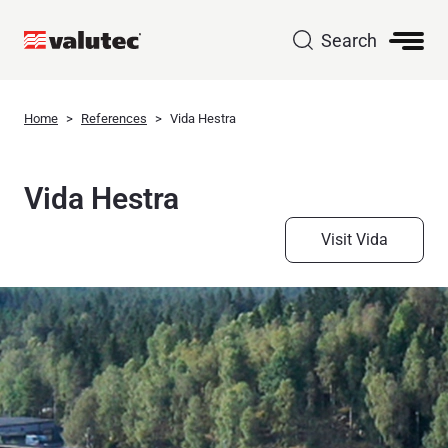
Search
Home
References
Vida Hestra
Vida Hestra
Visit Vida