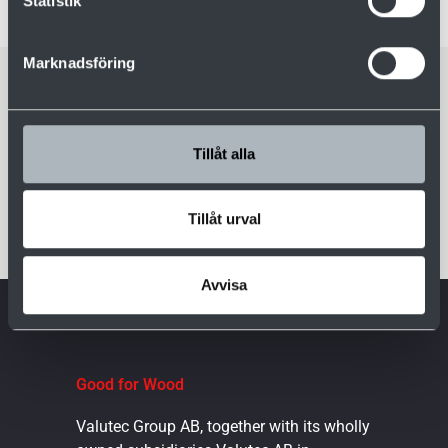
Statistik
Marknadsföring
Download
Tillåt alla
Continuous kilns [pdf]
Tillåt urval
Avvisa
Good for Wood
Valutec Group AB, together with its wholly