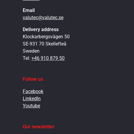
Email
valutec@valutec.se
Delivery address
Klockarbergsvägen 50
SE-931 70 Skellefteå
Sweden
Tel:
+46 910 879 50
Follow us
Facebook
LinkedIn
Youtube
Our newsletter