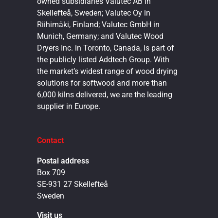
owned subsidiaries Valutec AB in
Skellefteå, Sweden; Valutec Oy in
Riihimäki, Finland; Valutec GmbH in
Munich, Germany; and Valutec Wood
Dryers Inc. in Toronto, Canada, is part of
the publicly listed
Addtech Group
. With
the market’s widest range of wood drying
solutions for softwood and more than
6,000 kilns delivered, we are the leading
supplier in Europe.
Contact
Postal address
Box 709
SE-931 27 Skellefteå
Sweden
Visit us