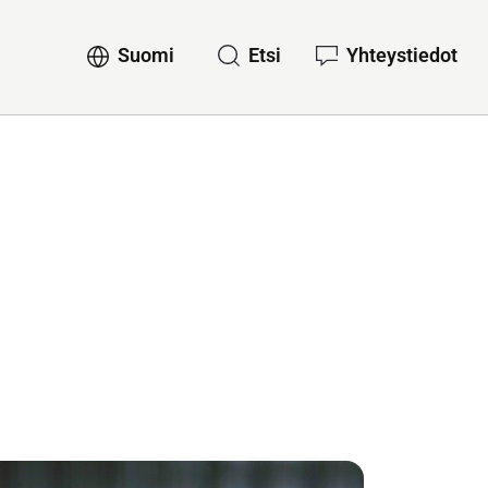
Suomi
Etsi
Yhteystiedot
lvelut
Sub-navigation for Suomi