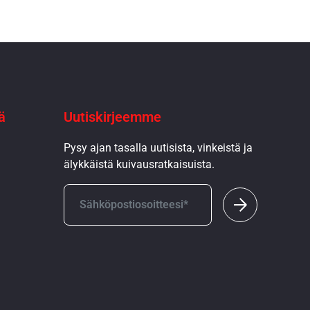
ä
Uutiskirjeemme
Pysy ajan tasalla uutisista, vinkeistä ja
älykkäistä kuivausratkaisuista.