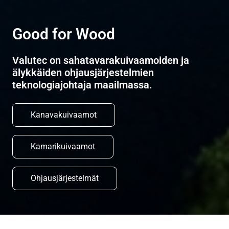
Good for Wood
Valutec on sahatavarakuivaamoiden ja
älykkäiden ohjausjärjestelmien
teknologiajohtaja maailmassa.
Kanavakuivaamot
Kamarikuivaamot
Ohjausjärjestelmät