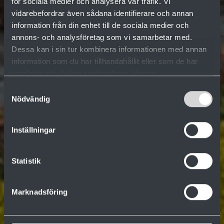
för sociala medier och analysera vår trafik. Vi
vidarebefordrar även sådana identifierare och annan
information från din enhet till de sociala medier och
annons- och analysföretag som vi samarbetar med.
Dessa kan i sin tur kombinera informationen med annan
information som du har tillhandahållit eller som de har
samlat in när du har använt deras tjänster.
Samtyckesval
Nödvändig
Inställningar
Statistik
Marknadsföring