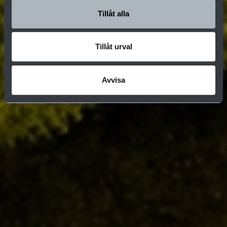
Tillåt alla
Tillåt urval
Avvisa