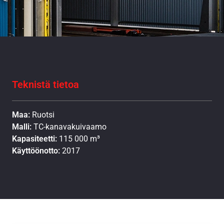
Teknistä tietoa
Maa:
Ruotsi
Malli:
TC-kanavakuivaamo
Kapasiteetti:
115 000 m³
Käyttöönotto:
2017