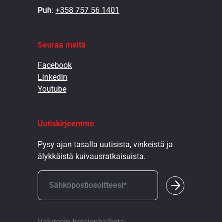
Puh
:
+358 757 56 1401
Seuraa meitä
Facebook
LinkedIn
Youtube
Uutiskirjeemme
Pysy ajan tasalla uutisista, vinkeistä ja
älykkäistä kuivausratkaisuista.
Valutecin tietojenhallinta-