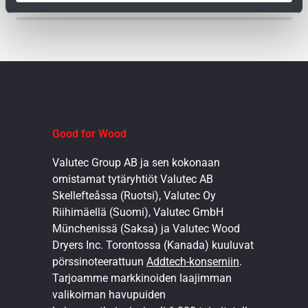
Good for Wood
Valutec Group AB ja sen kokonaan
omistamat tytäryhtiöt Valutec AB
Skellefteåssa (Ruotsi), Valutec Oy
Riihimäellä (Suomi), Valutec GmbH
Münchenissä (Saksa) ja Valutec Wood
Dryers Inc. Torontossa (Kanada) kuuluvat
pörssinoteerattuun
Addtech-konserniin
.
Tarjoamme markkinoiden laajimman
valikoiman havupuiden