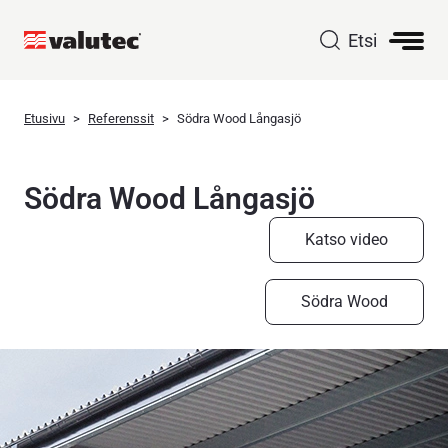
Etsi
Etusivu
Referenssit
Södra Wood Långasjö
Södra Wood Långasjö
Katso video
Södra Wood