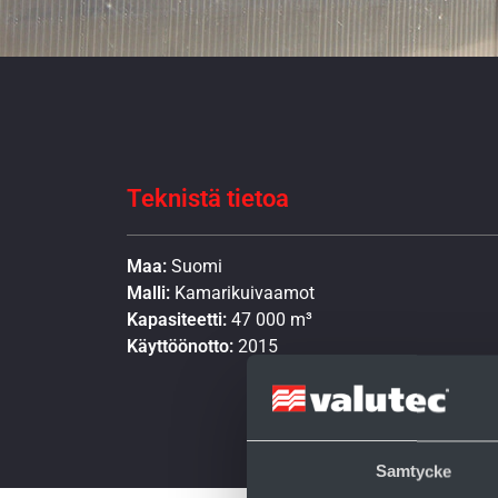
Teknistä tietoa
Maa:
Suomi
Malli:
Kamarikuivaamot
Kapasiteetti:
47 000 m³
Käyttöönotto:
2015
Samtycke