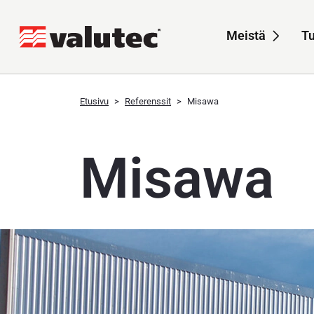
Meistä
Tu
Sub-
Etusivu
Referenssit
Misawa
Misawa