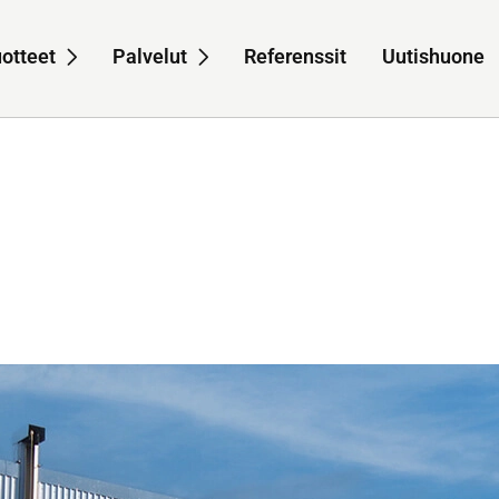
otteet
Palvelut
Referenssit
Uutishuone
navigation for Meistä
Sub-navigation for Tuotteet
Sub-navigation for Pa