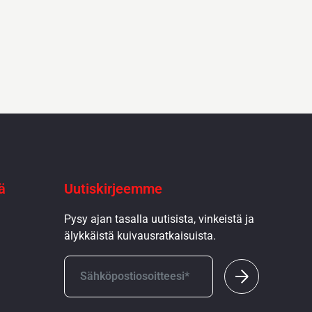
ä
Uutiskirjeemme
Pysy ajan tasalla uutisista, vinkeistä ja
älykkäistä kuivausratkaisuista.