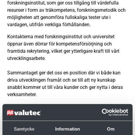
forskningsinstitut, som ger oss tillgång till värdefulla
resurser i form av träkompetens, forskningsmetodik och
möjligheten att genomföra fullskaliga tester ute i
vardagen, utifrån verkliga förhållanden.
Kontakterna med forskningsinstitut och universitet
öppnar även dörrar för kompetensförsörjning och
framtida rekrytering, vilket ger ytterligare kraft till vårt
utvecklingsarbete.
Sammantaget ger det oss en position där vi både kan
driva utvecklingen framåt och se till att ny kunskap
snabbt kommer ut till våra kunder och ger nytta i deras
verksamheter.
Vill du veta mer?
Samtycke
Information
Om