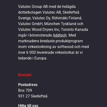
Valutec Group AB med de helägda
dotterbolagen Valutec AB, Skellefteå
Sverige, Valutec Oy, Riihimäki Finland,
Valutec GmbH, München Tyskland och
Valutec Wood Dryers Inc, Toronto Kanada
ingår i börsnoterade
Addtech
. Med
marknadens bredaste produktprogram
inom virkestorkning av softwood och med
över 6 000 levererade virkestorkar är vi
ledande i Europa.
Kontakt
Postadress
Box 709
931 27 Skellefteå
Hitta till oss