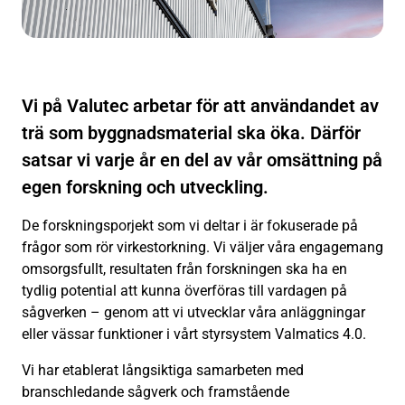
Vi på Valutec arbetar för att användandet av
trä som byggnadsmaterial ska öka. Därför
satsar vi varje år en del av vår omsättning på
egen forskning och utveckling.
De forskningsporjekt som vi deltar i är fokuserade på
frågor som rör virkestorkning. Vi väljer våra engagemang
omsorgsfullt, resultaten från forskningen ska ha en
tydlig potential att kunna överföras till vardagen på
sågverken – genom att vi utvecklar våra anläggningar
eller vässar funktioner i vårt styrsystem Valmatics 4.0.
Vi har etablerat långsiktiga samarbeten med
branschledande sågverk och framstående