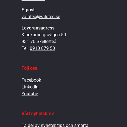
E-post:
valutec@valutec.se
Leveransadress
Klockarbergsvägen 50
931 70 Skellefteå
Tel:
0910 879 50
Följ oss
Facebook
LinkedIn
Youtube
Vårt nyhetsbrev
Ta del av nyheter, tips och smarta