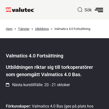
Sök
Hem
Tjänster
Utbildning
Valmatics 4.0 Fortsättning
Valmatics 4.0 Fortsättning
Utbildningen riktar sig till torkoperatörer
som genomgått Valmatics 4.0 Bas.
Nästa kurstillfälle: 20 - 21 oktober
Förkunskaper:
Valmatics 4.0 Bas (ges på plats hos