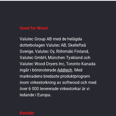
Good for Wood
Valutec Group AB med de helägda
dotterbolagen Valutec AB, Skellefteå
Sverige, Valutec Oy, Riihimäki Finland,
Valutec GmbH, München Tyskland och
Valutec Wood Dryers Inc, Toronto Kanada
ingår i börsnoterade
Addtech
. Med
marknadens bredaste produktprogram
inom virkestorkning av softwood och med
över 6 000 levererade virkestorkar är vi
ledande i Europa.
Kontakt