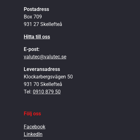
Postadress
Box 709
931 27 Skellefteå
Hitta till oss
E-post:
valutec@valutec.se
Leveransadress
Klockarbergsvägen 50
931 70 Skellefteå
Tel:
0910 879 50
Följ oss
Facebook
LinkedIn