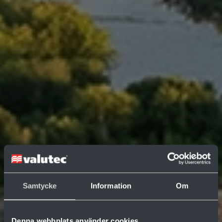
Samtycke
Information
Om
Denna webbplats använder cookies