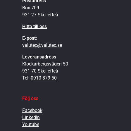
Postadress
Box 709
931 27 Skellefteå
Hitta till oss
E-post:
valutec@valutec.se
Leveransadress
Klockarbergsvägen 50
931 70 Skellefteå
Tel:
0910 879 50
Följ oss
Facebook
LinkedIn
Youtube