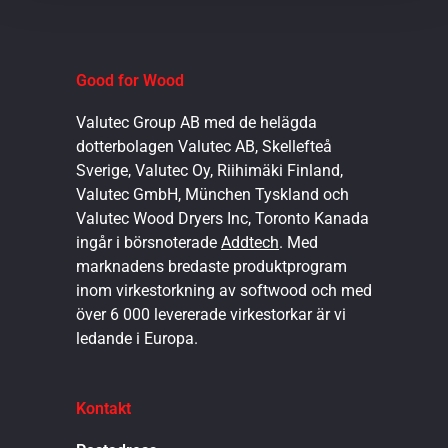
Good for Wood
Valutec Group AB med de helägda
dotterbolagen Valutec AB, Skellefteå
Sverige, Valutec Oy, Riihimäki Finland,
Valutec GmbH, München Tyskland och
Valutec Wood Dryers Inc, Toronto Kanada
ingår i börsnoterade
Addtech
. Med
marknadens bredaste produktprogram
inom virkestorkning av softwood och med
över 6 000 levererade virkestorkar är vi
ledande i Europa.
Kontakt