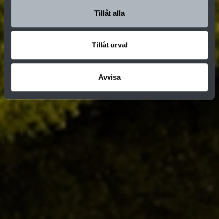
Tillåt alla
Tillåt urval
Avvisa