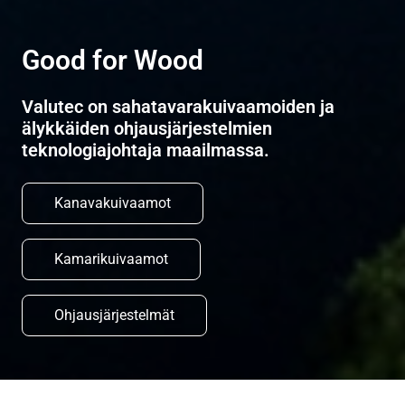
Good for Wood
Valutec on sahatavarakuivaamoiden ja
älykkäiden ohjausjärjestelmien
teknologiajohtaja maailmassa.
Kanavakuivaamot
Kamarikuivaamot
Ohjausjärjestelmät