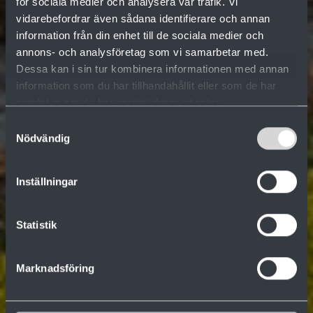
för sociala medier och analysera vår trafik. Vi
vidarebefordrar även sådana identifierare och annan
information från din enhet till de sociala medier och
annons- och analysföretag som vi samarbetar med.
Dessa kan i sin tur kombinera informationen med annan
information som du har tillhandahållit eller som de har
samlat in när du har använt deras tjänster.
Samtyckesval
Nödvändig
Inställningar
Statistik
Marknadsföring